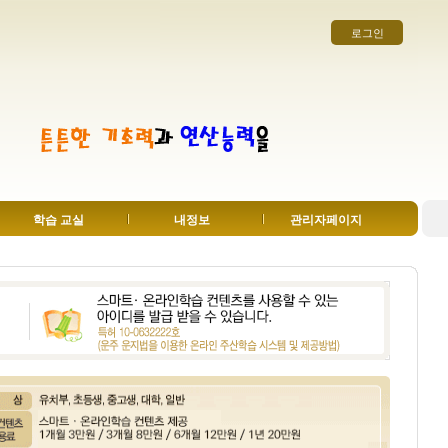
로그인
학습 교실
내정보
관리자페이지